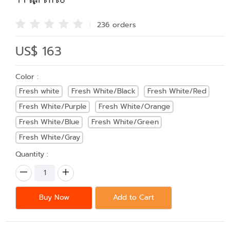
236 order
s
US$ 163
Color :
Fresh white
Fresh White/Black
Fresh White/Red
Fresh White/Purple
Fresh White/Orange
Fresh White/Blue
Fresh White/Green
Fresh White/Gray
Quantity :
Buy Now
Add to Cart