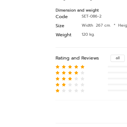
Dimension and weight
Code
SET-086-2
Size
Width 267 cm.
*
Hei
Weight
120 kg.
Rating and Reviews
all