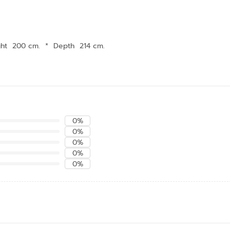
ght 200 cm.
*
Depth 214 cm.
0%
0%
0%
0%
0%