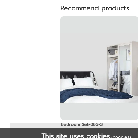
Recommend products
Bedroom Set-086-3
This site uses cookies
(cookies)