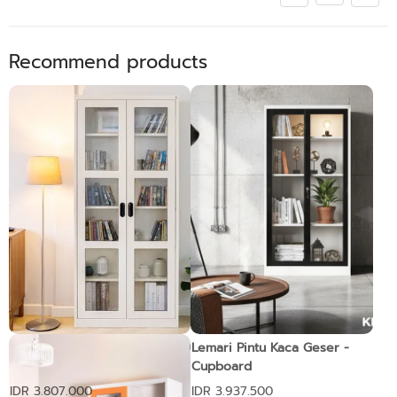
Recommend products
Lemari Tinggi dengan 2
Lemari Pintu Kaca Geser -
Pintu Kaca
Cupboard
IDR 3.807.000
IDR 3.937.500