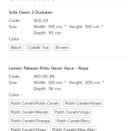
Sofa Owen 2 Dudukan
Code
ACE-03
Size
Width 159 cm. * Height 100 cm. *
Depth 95 cm.
Color :
Black
Coklat Tua
Brown
Lemari Pakaian Pintu Geser Kaca - Ropa
Code
WD-05-2N
Size
Width 120 cm. * Height 200 cm. *
Depth 56 cm.
Color :
Putih Cerah/Putih Cerah
Putih Cerah/Hitam
Putih Cerah/Merah
Putih Cerah/Ungu
Putih Cerah/Oranye
Putih Cerah/Biru
Putih Cerah/Hijau
Putih Cerah/Abu-Abu