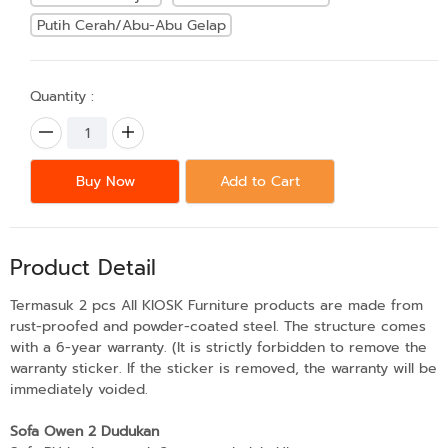
Putih Cerah/Abu-Abu Gelap
Quantity :
Buy Now
Add to Cart
Product Detail
Termasuk 2 pcs All KIOSK Furniture products are made from
rust-proofed and powder-coated steel. The structure comes
with a 6-year warranty. (It is strictly forbidden to remove the
warranty sticker. If the sticker is removed, the warranty will be
immediately voided.
Sofa Owen 2 Dudukan