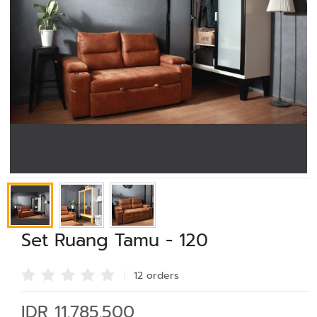
Set Ruang Tamu - 120
12 order
s
IDR 11.785.500