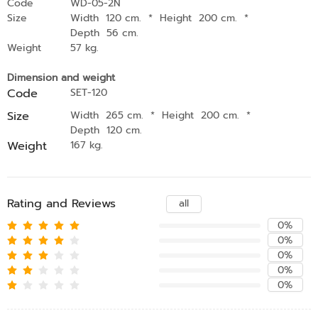
Code
WD-05-2N
Size
Width 120 cm.
*
Height 200 cm.
*
Depth 56 cm.
Weight
57 kg.
Dimension and weight
Code
SET-120
Size
Width 265 cm.
*
Height 200 cm.
*
Depth 120 cm.
Weight
167 kg.
Rating and Reviews
all
0%
0%
0%
0%
0%