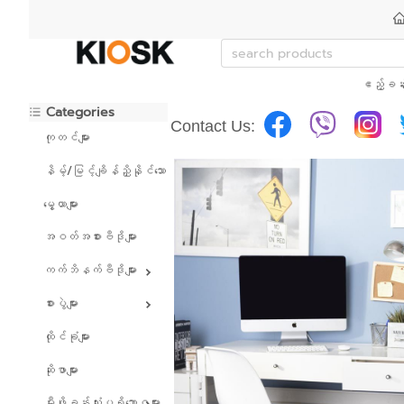
ဧည့်ခန်
Categories
Contact Us:
ကုတင်များ
နိမ့်/မြင့်ချိန်ညှိနိုင်သော ကုတင်များ
မွေ့ယာများ
အဝတ်အစားဗီဒိုများ
ကက်ဘိနက်ဗီဒိုများ
စားပွဲများ
ထိုင်ခုံများ
ဆိုဖာများ
မီးဖိုခန်းသုံးပရိဘောဂများ