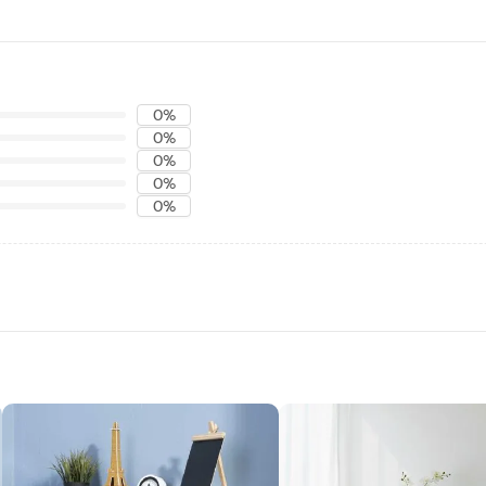
0%
0%
0%
0%
0%