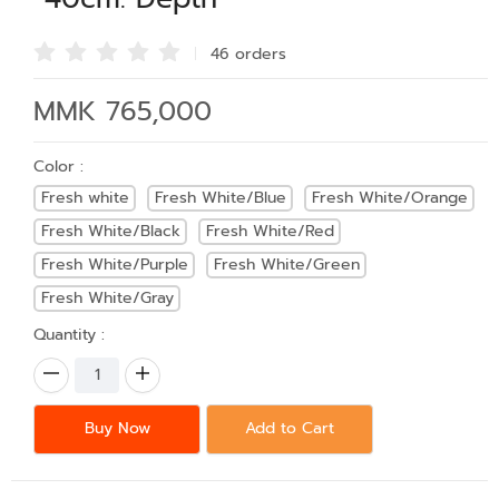
46 order
s
MMK 765,000
Color :
Fresh white
Fresh White/Blue
Fresh White/Orange
Fresh White/Black
Fresh White/Red
Fresh White/Purple
Fresh White/Green
Fresh White/Gray
Quantity :
Buy Now
Add to Cart