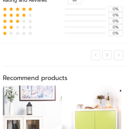
Rating and Reviews
all
0%
0%
0%
0%
0%
0
Recommend products