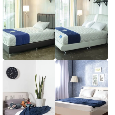
Synda မွေ့ယာ - Back Repose
Synda မွေ့ယာ - Back Repose
အလျား ၅ ပေ
အလျား ၆ ပေ
Pre-order only
Pre-order only