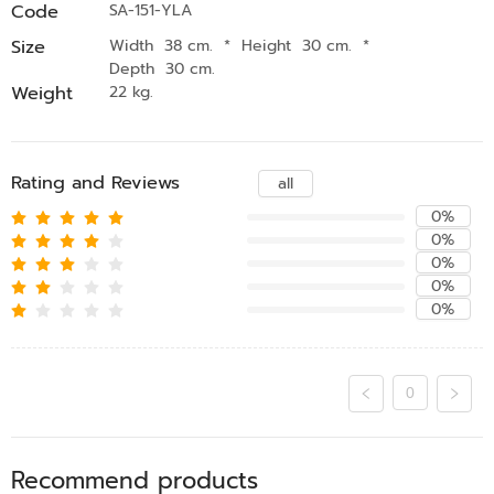
Code
SA-151-YLA
Size
Width 38 cm.
*
Height 30 cm.
*
Depth 30 cm.
Weight
22 kg.
Rating and Reviews
all
0%
0%
0%
0%
0%
0
Recommend products