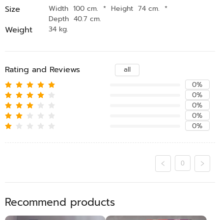
Size
Width 100 cm.
*
Height 74 cm.
*
Depth 40.7 cm.
Weight
34 kg.
Rating and Reviews
all
0%
0%
0%
0%
0%
0
Recommend products