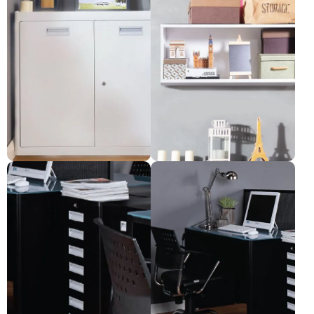
ตู้Kurve 2 บานเปิด
ตู้Kurve แขวนผนัง
Pre-order only
Pre-order only