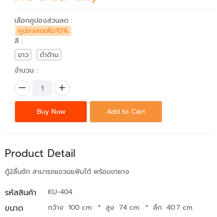
เลือกคูปองส่วนลด :
คูปองลดเพิ่ม10%
สี :
ขาว
ดำด้าน
จำนวน :
Buy Now
Add to Cart
Product Detail
ตู้2ลิ้นชัก สามารถแขวนแฟ้มได้ พร้อมขายาง
รหัสสินค้า
KU-404
ขนาด
กว้าง 100 cm.
*
สูง 74 cm.
*
ลึก 40.7 cm.