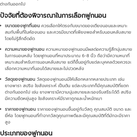
ต่างกันออกไป
ปัจจัยที่ต้องพิจารณาในการเลือกฟูกนอน
ขนาดของฟูกที่นอน
ควรเลือกให้ตรงกับขนาดของเตียงนอนและเหมาะ
สมกับพื้นที่ในห้องนอน และควรมีขนาดที่เพียงพอสำหรับนอนหลับสบาย
โดยไม่รู้สึกอึดอัด
ความหนาของฟูกนอน
ความหนาของฟูกนอนมีผลต่อความรู้สึกนุ่มสบาย
ในการนอนหลับ โดยฟูกนอนที่หนาประมาณ 6-8 นิ้ว ถือว่ามีความหนาที่
เหมาะสมสำหรับการนอนหลับสบาย แต่ก็ขึ้นอยู่กับแต่ละบุคคลด้วยควรจะ
เลือกความหนาที่นอนได้สบายและไม่ปวดหลัง
วัสดุของฟูกนอน
วัสดุของฟูกนอนมีให้เลือกหลากหลายประเภท เช่น
ยางพารา สปริง ใยสังเคราะห์ เป็นต้น แต่ละประเภทก็มีคุณสมบัติที่แตก
ต่างกันออกไป เช่น ยางพารามีความนุ่มสบายและรองรับสรีระได้ดี สปริง
มีความยืดหยุ่นสูง ใยสังเคราะห์มีราคาถูกและน้ำหนักเบา
ราคาของฟูกนอน
ราคาของฟูกนอนขึ้นอยู่กับวัสดุ คุณสมบัติ ขนาด และ
ยี่ห้อ โดยฟูกนอนที่ทำจากวัสดุคุณภาพดีและมีคุณสมบัติที่ดีมักจะมีราคา
สูง
ประเภทของฟูกนอน