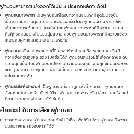
ฟูกนอนสามารถแบ่งออกได้เป็น 3 ประเภทหลักๆ ดังนี้
ฟูกนอนยางพารา
เป็นฟูกนอนที่ได้รับความนิยมมากที่สุดในปัจจุบัน
เนื่องจากมีความนุ่มสบายและรองรับสรีระได้ดี ฟูกนอนยางพารามีให้
เลือกหลายระดับความนุ่มแข็ง โดยฟูกนอนยางพาราที่มีความนุ่มจะเหมาะ
กับผู้ที่ชอบนอนหลับแบบนุ่มสบาย ส่วนฟูกนอนยางพาราที่มีความแข็งจะ
เหมาะกับผู้ที่ชอบนอนหลับแบบกระชับ
ฟูกนอนสปริง
เป็นฟูกนอนที่มีโครงสร้างเป็นสปริง ฟูกนอนสปริงมี
ความยืดหยุ่นสูงและรองรับสรีระได้ดี ฟูกนอนสปริงมีให้เลือกหลายระดับ
ความนุ่มแข็ง โดยฟูกนอนสปริงที่มีความนุ่มจะเหมาะกับผู้ที่ชอบนอนหลับ
แบบนุ่มสบาย ส่วนฟูกนอนสปริงที่มีความแข็งจะเหมาะกับผู้ที่ชอบนอน
หลับแบบกระชับ
ฟูกนอนใยสังเคราะห์
เป็นฟูกนอนที่ราคาถูกและน้ำหนักเบา ฟูกนอนใย
สังเคราะห์ไม่รองรับสรีระได้ดีเท่าฟูกนอนยางพาราหรือฟูกนอนสปริง แต่
ก็สามารถนอนหลับสบายได้เช่นกัน
คำแนะนำในการเลือกฟูกนอน
ควรทดลองนอนฟูกนอนก่อนตัดสินใจซื้อ เพื่อให้แน่ใจว่าฟูกนอนมีความ
นุ่มสบายและรองรับสรีระได้ดี