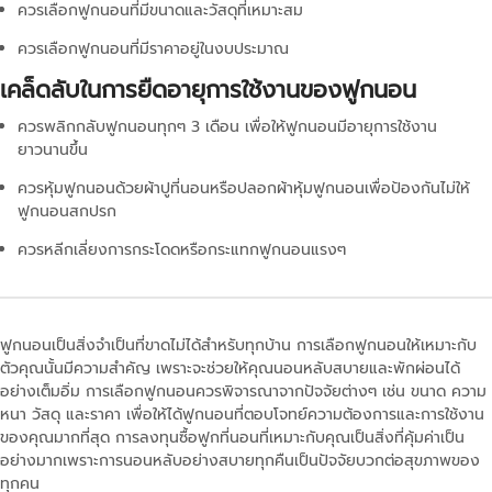
ควรเลือกฟูกนอนที่มีขนาดและวัสดุที่เหมาะสม
ควรเลือกฟูกนอนที่มีราคาอยู่ในงบประมาณ
เคล็ดลับในการยืดอายุการใช้งานของฟูกนอน
ควรพลิกกลับฟูกนอนทุกๆ 3 เดือน เพื่อให้ฟูกนอนมีอายุการใช้งาน
ยาวนานขึ้น
ควรหุ้มฟูกนอนด้วยผ้าปูที่นอนหรือปลอกผ้าหุ้มฟูกนอนเพื่อป้องกันไม่ให้
ฟูกนอนสกปรก
ควรหลีกเลี่ยงการกระโดดหรือกระแทกฟูกนอนแรงๆ
ฟูกนอนเป็นสิ่งจำเป็นที่ขาดไม่ได้สำหรับทุกบ้าน การเลือกฟูกนอนให้เหมาะกับ
ตัวคุณนั้นมีความสำคัญ เพราะจะช่วยให้คุณนอนหลับสบายและพักผ่อนได้
อย่างเต็มอิ่ม การเลือกฟูกนอนควรพิจารณาจากปัจจัยต่างๆ เช่น ขนาด ความ
หนา วัสดุ และราคา เพื่อให้ได้ฟูกนอนที่ตอบโจทย์ความต้องการและการใช้งาน
ของคุณมากที่สุด การลงทุนซื้อฟูกที่นอนที่เหมาะกับคุณเป็นสิ่งที่คุ้มค่าเป็น
อย่างมากเพราะการนอนหลับอย่างสบายทุกคืนเป็นปัจจัยบวกต่อสุขภาพของ
ทุกคน