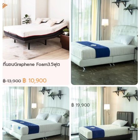
ที่นอนGraphene Foam3.5ฟุต
฿ 10,900
฿ 13,900
ที่นอน Synda รุ่น Back Extra
5ฟุต
฿ 19,900