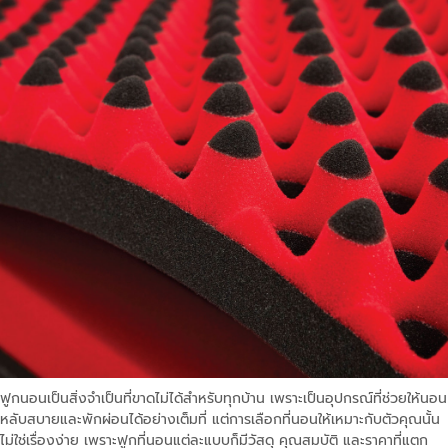
ฟูกนอนเป็นสิ่งจำเป็นที่ขาดไม่ได้สำหรับทุกบ้าน เพราะเป็นอุปกรณ์ที่ช่วยให้นอน
หลับสบายและพักผ่อนได้อย่างเต็มที่ แต่การเลือกที่นอนให้เหมาะกับตัวคุณนั้น
ไม่ใช่เรื่องง่าย เพราะฟูกที่นอนแต่ละแบบก็มีวัสดุ คุณสมบัติ และราคาที่แตก