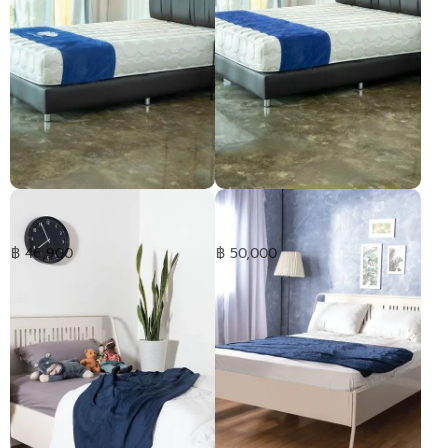
ที่นอน Synda รุ่น Smooth
ที่นอน Synda รุ่น Smooth
Pleasure ขนาด 5ฟุต
Pleasure ขนาด 6ฟุต
฿ 46,900
฿ 50,000