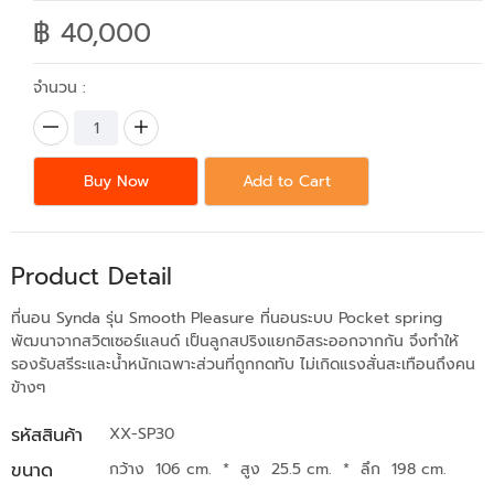
฿ 40,000
จำนวน :
Buy Now
Add to Cart
Product Detail
ที่นอน Synda รุ่น Smooth Pleasure ที่นอนระบบ Pocket spring
พัฒนาจากสวิตเซอร์แลนด์ เป็นลูกสปริงแยกอิสระออกจากกัน จึงทำให้
รองรับสรีระและน้ำหนักเฉพาะส่วนที่ถูกกดทับ ไม่เกิดแรงสั่นสะเทือนถึงคน
ข้างๆ
รหัสสินค้า
XX-SP30
ขนาด
กว้าง 106 cm.
*
สูง 25.5 cm.
*
ลึก 198 cm.