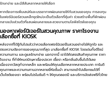
รักษาง่าย และมีสีสันหลากหลายให้เลือก
หากต้องการเพิ่มเสน่ห์และบรรยากาศผ่อนคลายให้กับสวนของคุณ การลงทุน
ในเฟอร์นิเจอร์สวนเหล็กชุดใหม่จะเป็นตัวเลือกที่คุ้มค่า ช่วยสร้างพื้นที่พักผ่อน
กลางแจ้งส่วนตัวที่แสนผ่อนคลายและสวยงามตามไลฟ์สไตล์ของคุณ
มองหาเฟอร์นิเจอร์ในสวนคุณภาพ ราคาโรงงาน
เลือกซื้อที่ KIOSK
หลังจากที่ได้รู้กันไปแล้วว่าควรเลือกเฟอร์นิเจอร์ในสวนอย่างไรให้ถูกใจ และ
ตรงความต้องการของคุณมากที่สุด มาเลือกซื้อที่ KIOSK โดดเด่นทั้งดีไซน์
ความทนทาน และดูแลรักษาง่าย นอกจากนี้ เราได้คัดสรรสินค้าคุณภาพ ราคา
โรงงาน ที่ทำให้หมดปัญหาเรื่องปลวก เชื้อรา หรือกลิ่นอับชื้นไปได้เลย
เนื่องจากวัสดุทำจากเหล็ก และพร้อมให้คุณเลือกหลากหลายประเภท การันตี
คุณภาพและความทนทานจากหลายยี่ห้อชั้นนำ สามารถเข้าไปเลือกชมได้ที่
เว็บไซต์ของเรา พร้อมโปรโมชันดี ๆ ให้คุณตลอดปี และบริการจัดส่งฟรีทั่วไทย