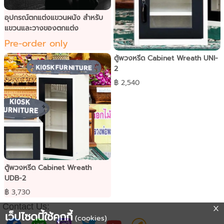
อุปกรณ์ตกแต่งแขวนผนัง สำหรับ
แขวนและวางของตกแต่ง
Pre-order only
ตู้พวงหรีด Cabinet Wreath UNI-
2
฿ 2,540
ตู้พวงหรีด Cabinet Wreath
UDB-2
฿ 3,730
Contact Us:
เว็ปไซดนี้ใช้คุกกี้
(cookies)