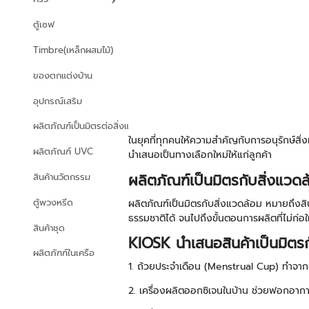
ตู้เซฟ
Timbre(เหล็กผสมไม้)
ของตกแต่งบ้าน
อุปกรณ์เสริม
ผลิตภัณฑ์เป็นมิตรต่อสิ่งแวดล้อม
ในยุคที่ทุกคนให้ความสำคัญกับการอนุรักษ์สิ
ผลิตภัณฑ์ UVC
นำเสนอเป็นทางเลือกใหม่ให้แก่ลูกค้า
ผลิตภัณฑ์เป็นมิตรกับสิ่งแวดล
สินค้านวัตกรรม
ตู้พวงหรีด
ผลิตภัณฑ์เป็นมิตรกับสิ่งแวดล้อม หมายถึงสิน
ธรรมชาติได้ จนไปถึงขั้นตอนการผลิตที่ไม่ก่
สินค้าชุด
KIOSK นำเสนอสินค้าเป็นมิตรก
ผลิตภัฑฑ์ในเครือ
1. ถ้วยประจำเดือน (Menstrual Cup) ทำจาก
2. เครื่องผลิตออกซิเจนในบ้าน ช่วยฟอกอากา