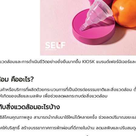
่งแวดล้อมและการดำเนินชีวิตอย่างยั่งยืนมากขึ้น KIOSK แบรนด์เฟอร์นิเจอร์แล
้อม คืออะไร?
ค้าหรือบริการที่ผลิตด้วยกระบวนการที่เป็นมิตรต่อธรรมชาติและสิ่งแวดล้อม ตั
อให้เกิดของเสียและมลพิษ เพื่อช่วยลดผลกระทบต่อสิ่งแวดล้อม
ับสิ่งแวดล้อมอะไรบ้าง
ซิลิโคนคุณภาพสูง สามารถนำกลับมาใช้ใหม่ได้หลายครั้ง ช่วยลดปริมาณขยะและ
ศให้บริสุทธิ์ สร้างบรรยากาศการพักผ่อนที่ดีภายในบ้าน ลดมลพิษและปรับสมด