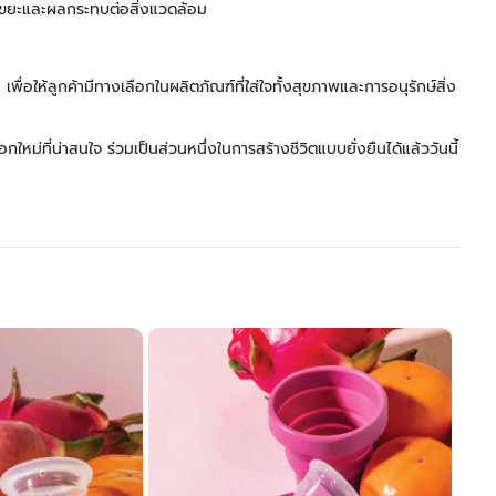
าณขยะและผลกระทบต่อสิ่งแวดล้อม
ื่อให้ลูกค้ามีทางเลือกในผลิตภัณฑ์ที่ใส่ใจทั้งสุขภาพและการอนุรักษ์สิ่ง
ม่ที่น่าสนใจ ร่วมเป็นส่วนหนึ่งในการสร้างชีวิตแบบยั่งยืนได้แล้ววันนี้