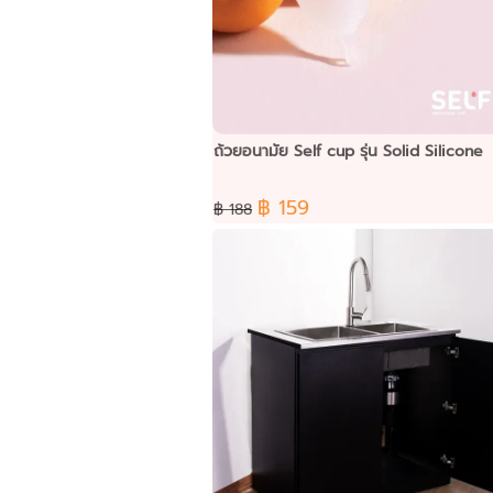
ถ้วยอนามัย Self cup รุ่น Solid Silicone
฿ 159
฿ 188