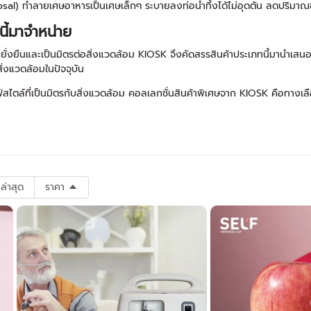
sposal) ทำลายเศษอาหารเป็นเศษเล็กๆ ระบายลงท่อน้ำทิ้งได้ไม่อุดตัน ลดปริม
นี้มาจำหน่าย
างยั่งยืนและเป็นมิตรต่อสิ่งแวดล้อม KIOSK จึงคัดสรรสินค้าประเภทนี้มานำเสนอ เพ
่งแวดล้อมในปัจจุบัน
ตล์ที่เป็นมิตรกับสิ่งแวดล้อม คอลเลกชั่นสินค้าพิเศษจาก KIOSK คือทางเลือกให
ล่าสุด
ราคา