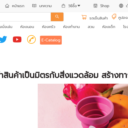
หน้าแรก
บทความ
วิธีซื้อ
Shop
เ
คูปอง
รถเข็นสินค้า
งนั่งเล่น
ห้องนอน
ห้องครัว
ห้องทำงาน
สวน
ห้องเด็ก
โร
E-Catalog
ินค้าเป็นมิตรกับสิ่งแวดล้อม สร้างทางเ