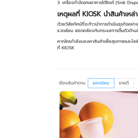
3. เครื่องกำจัดเศษอาหารใต้ซิงค์ (Sink Di
เหตุผลที่ KIOSK นำสินค้าเหล่า
ด้วยวิสัยทัศน์ที่จะก้าวนำการดำเนินธุรกิจอย่
แวดล้อม สอดคล้องกับกระแสการตื่นตัวด้านสิ
หากใครกำลังมองหาสินค้าเพื่อสุขภาพและไลฟ์สไ
ที่ KIOSK
เรียงสินค้าตาม:
ยอดนิยม
ขายดี