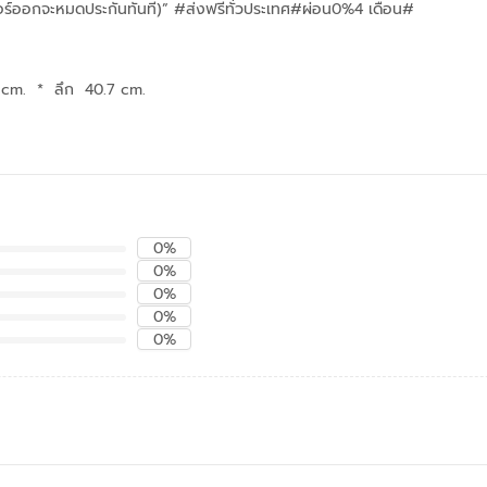
กอร์ออกจะหมดประกันทันที)” #ส่งฟรีทั่วประเทศ#ผ่อน0%4 เดือน#
 cm.
*
ลึก 40.7 cm.
0%
0%
0%
0%
0%