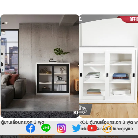
ตู้บานเลื่อนกระจก 3 ฟุต
KOL ตู้บานเลื่อนกระจก 3 ฟุต พ
แผ่นชั้นปรับระดับได้และกุญแจ
฿ 5,200
คูปองลดเพิ่ม10%