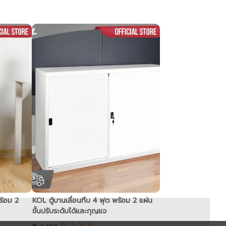
ร้อม 2
KOL ตู้บานเลื่อนทึบ 4 ฟุต พร้อม 2 แผ่น
ชั้นปรับระดับได้และกุญแจ