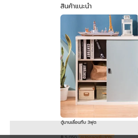
สินค้าแนะนำ
ตู้บานเลื่อนทึบ 3ฟุต
฿ 5,050
คูปองลดเพิ่ม10%