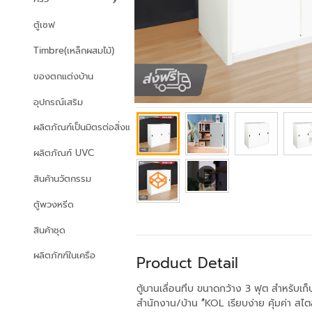
ตู้เซฟ
Timbre(เหล็กผสมไม้)
ของตกแต่งบ้าน
อุปกรณ์เสริม
ผลิตภัณฑ์เป็นมิตรต่อสิ่งแวดล้อม
ผลิตภัณฑ์ UVC
สินค้านวัตกรรม
ตู้พวงหรีด
สินค้าชุด
ผลิตภัฑฑ์ในเครือ
Product Detail
ตู้บานเลื่อนทึบ ขนาดกว้าง 3 ฟุต สำหรับเก
สำนักงาน/บ้าน "๋KOL เรียบง่าย คุ้มค่า สไ