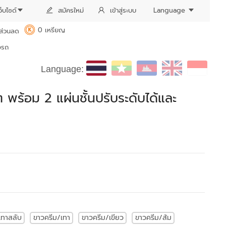
ว็บไซด์
สมัครใหม่
เข้าสู่ระบบ
Language
0 เหรียญ
ส่วนลด
K
งรถ
Language:
ต พร้อม 2 แผ่นชั้นปรับระดับได้และ
เทาสลับ
ขาวครีม/เทา
ขาวครีม/เขียว
ขาวครีม/ส้ม