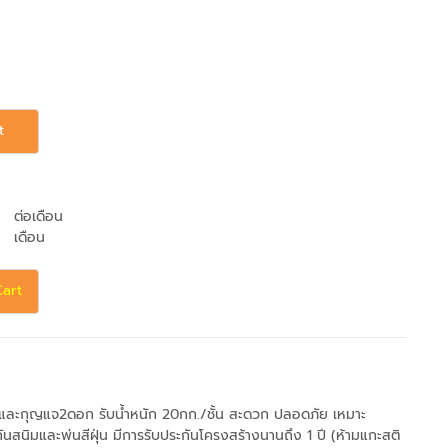
t
ต่อเดือน
เดือน
Cart
ได้ และกุญแจ2ดอก รับน้ำหนัก 20กก./ชั้น สะดวก ปลอดภัย เหมาะ
ันสนิมและพ่นสีฝุ่น มีการรับประกันโครงสร้างนานถึง 1 ปี (ห้ามแกะสติ