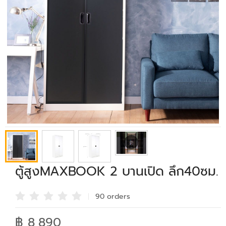
ตู้สูงMAXBOOK 2 บานเปิด ลึก40ซม.
90 order
s
฿ 8,890