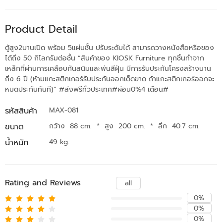
Product Detail
ตู้สูง2บานเปิด พร้อม 5แผ่นชั้น ปรับระดับได้ สามารถวางหนังสือหรือของ
ได้ถึง 50 กิโลกรัมต่อชั้น “สินค้าของ KIOSK Furniture ทุกชิ้นทำจาก
เหล็กที่ผ่านการเคลือบกันสนิมและพ่นสีฝุ่น มีการรับประกันโครงสร้างนาน
ถึง 6 ปี (ห้ามแกะสติกเกอร์รับประกันออกเด็ดขาด ถ้าแกะสติกเกอร์ออกจะ
หมดประกันทันที)” #ส่งฟรีทั่วประเทศ#ผ่อน0%4 เดือน#
รหัสสินค้า
MAX-081
ขนาด
กว้าง 88 cm.
*
สูง 200 cm.
*
ลึก 40.7 cm.
น้ำหนัก
49 kg.
Rating and Reviews
all
0%
0%
0%