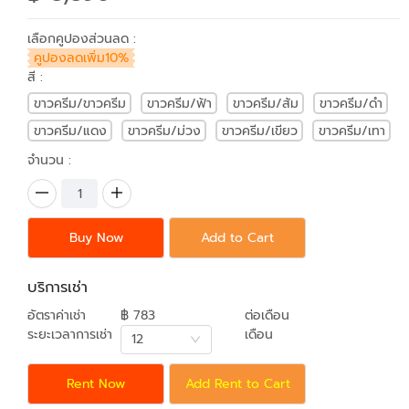
เลือกคูปองส่วนลด :
คูปองลดเพิ่ม10%
สี :
ขาวครีม/ขาวครีม
ขาวครีม/ฟ้า
ขาวครีม/ส้ม
ขาวครีม/ดำ
ขาวครีม/แดง
ขาวครีม/ม่วง
ขาวครีม/เขียว
ขาวครีม/เทา
จำนวน :
Buy Now
Add to Cart
บริการเช่า
อัตราค่าเช่า
฿ 783
ต่อเดือน
ระยะเวลาการเช่า
เดือน
12
Rent Now
Add Rent to Cart